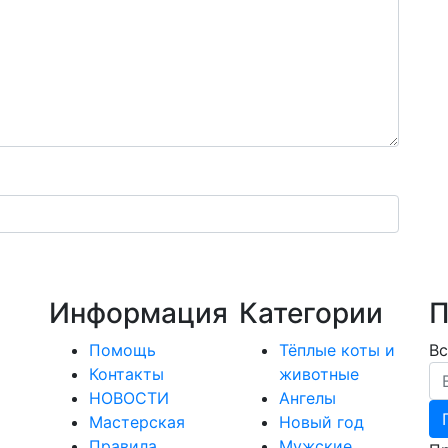
Информация
Категории
П
Помощь
Тёплые коты и
Вс
Em
Контакты
животные
НОВОСТИ
Ангелы
Мастерская
Новый год
Правила
Мужские