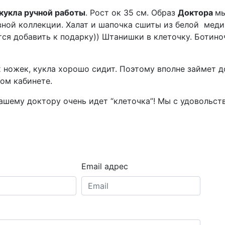
 кукла ручной работы
. Рост ок 35 см. Образ
Доктора
мы
вной коллекции. Халат и шапочка сшиты из белой меди
тся добавить к подарку)) Штанишки в клеточку. Ботино
х ножек, кукла хорошо сидит. Поэтому вполне займет д
ом кабинете.
Нашему доктору очень идет “клеточка”! Мы с удовольст
Email адрес