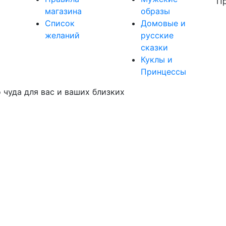
Пр
магазина
образы
Список
Домовые и
желаний
русские
сказки
Куклы и
Принцессы
чуда для вас и ваших близких