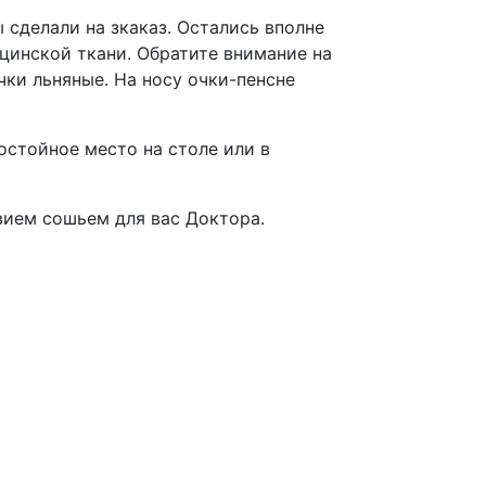
 сделали на зкаказ. Остались вполне
цинской ткани. Обратите внимание на
чки льняные. На носу очки-пенсне
остойное место на столе или в
вием сошьем для вас Доктора.