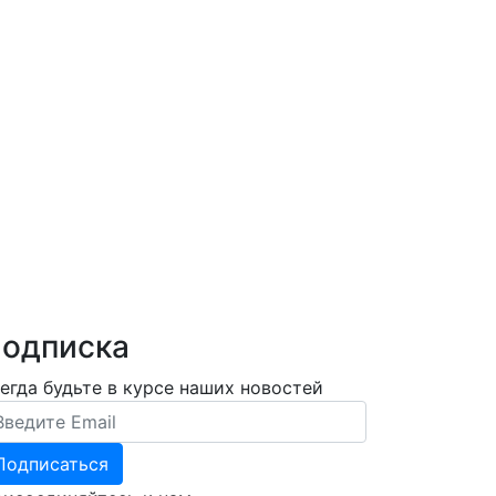
одписка
егда будьте в курсе наших новостей
ail Address