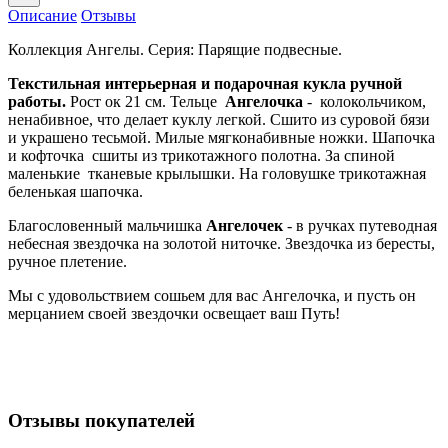
Описание
Отзывы
Коллекция Ангелы. Серия: Парящие подвесные.
Текстильная интерьерная и подарочная кукла ручной
работы.
Рост ок 21 см. Тельце
Ангелочка
- колокольчиком,
ненабивное, что делает куклу легкой. Сшито из суровой бязи
и украшено тесьмой. Милые мягконабивные ножки. Шапочка
и кофточка сшиты из трикотажного полотна. За спиной
маленькие тканевые крылышки. На головушке трикотажная
беленькая шапочка.
Благословенный мальчишка
Ангелочек
- в ручках путеводная
небесная звездочка на золотой ниточке. Звездочка из бересты,
ручное плетение.
Мы с удовольствием сошьем для вас Ангелочка, и пусть он
мерцанием своей звездочки освещает ваш Путь!
Отзывы покупателей